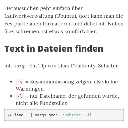
Heraussuchen geht einfach über
Laufwerkverwaltung (Ubuntu), dort kann man die
Festplatte auch formatieren und dabei mit Nullen
überschreiben, ist etwas komfortabler.
Text in Dateien finden
xargs
mit
. Ein Tip von Liam Delahunty. Schalter:
= Zusammenfassung zeigen, also keine
-s
Warnungen
= nur Dateiname, der gefunden wurde,
-l
nicht alle Fundstellen
$>
find
.
|
xargs
grep
'suchtext'