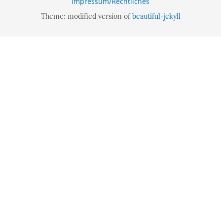
Impressum/Rechtliches
Theme: modified version of
beautiful-jekyll