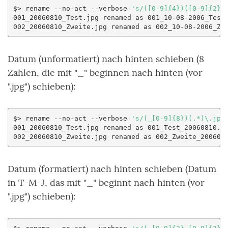
$>
rename
--no-act
--verbose
's/([0-9]{4})([0-9]{2})
001_20060810_Test.jpg
renamed
as
001_10-08-2006_Test.
002_20060810_Zweite.jpg
renamed
as
Datum (unformatiert) nach hinten schieben (8
Zahlen, die mit "_" beginnen nach hinten (vor
".jpg") schieben):
$>
rename
--no-act
--verbose
's/(_[0-9]{8})(.*)\.jpg
001_20060810_Test.jpg
renamed
as
001_Test_20060810.jp
002_20060810_Zweite.jpg
renamed
as
Datum (formatiert) nach hinten schieben (Datum
in T-M-J, das mit "_" beginnt nach hinten (vor
".jpg") schieben):